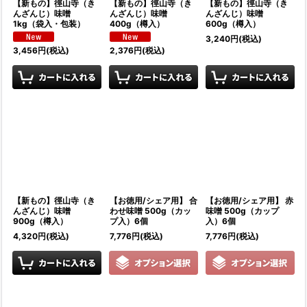
【新もの】徑山寺（き
【新もの】徑山寺（き
【新もの】徑山寺（き
んざんじ）味噌
んざんじ）味噌
んざんじ）味噌
1kg（袋入・包装）
400g（樽入）
600g（樽入）
3,240
円
(税込)
3,456
円
(税込)
2,376
円
(税込)
【新もの】徑山寺（き
【お徳用/シェア用】 合
【お徳用/シェア用】 赤
んざんじ）味噌
わせ味噌 500g（カッ
味噌 500g（カップ
900g（樽入）
プ入）6個
入）6個
4,320
円
(税込)
7,776
円
(税込)
7,776
円
(税込)