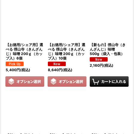
【お徳用/シェア用】選
【お徳用/シェア用】選
【新もの】徑山寺（き
べる 徑山寺（きんざん
べる 徑山寺（きんざん
んざんじ）味噌
じ）味噌 200ｇ（カッ
じ）味噌 200ｇ（カッ
500g（袋入・包装）
プ入）6個
プ入）10個
2,160
円
(税込)
5,400
円
(税込)
8,640
円
(税込)