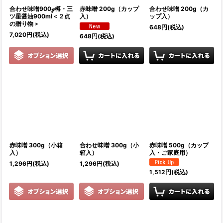
合わせ味噌900ℊ樽・三
赤味噌 200g（カップ
合わせ味噌 200g（カ
ツ星醤油900ml＜２点
入）
ップ入）
の贈り物＞
648
円
(税込)
7,020
円
(税込)
648
円
(税込)
赤味噌 300g（小箱
合わせ味噌 300g（小
赤味噌 500g（カップ
入）
箱入）
入・ご家庭用）
1,296
円
(税込)
1,296
円
(税込)
1,512
円
(税込)