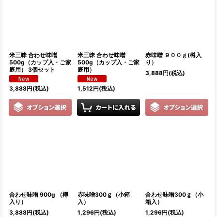
並び順
:
絞り込む
米三昧 合わせ味噌
米三昧 合わせ味噌
赤味噌 ９００ｇ(樽入
500g（カップ入・ご家
500g（カップ入・ご家
り）
庭用） 3個セット
庭用）
3,888
円
(税込)
3,888
円
(税込)
1,512
円
(税込)
合わせ味噌 900g （樽
赤味噌300ｇ（小箱
合わせ味噌300ｇ（小
入り）
入）
箱入）
3,888
円
(税込)
1,296
円
(税込)
1,296
円
(税込)