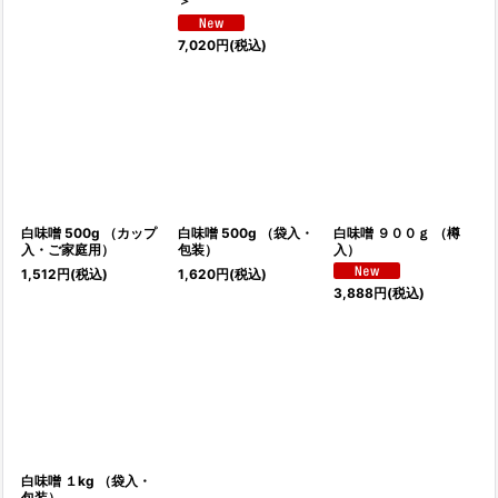
＞
7,020
円
(税込)
白味噌 500g （カップ
白味噌 500g （袋入・
白味噌 ９００ｇ （樽
入・ご家庭用）
包装）
入）
1,512
円
(税込)
1,620
円
(税込)
3,888
円
(税込)
白味噌 １kg （袋入・
包装）