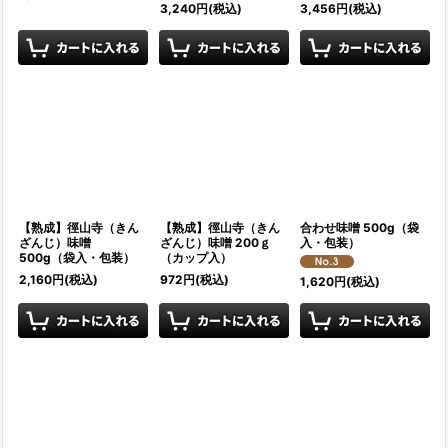
3,240
円
(税込)
3,456
円
(税込)
【熟成】徑山寺（きん
【熟成】徑山寺（きん
合わせ味噌 500g（袋
ざんじ）味噌
ざんじ）味噌 200ｇ
入・包装）
500g（袋入・包装）
（カップ入）
2,160
円
(税込)
972
円
(税込)
1,620
円
(税込)