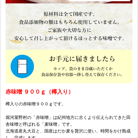
赤味噌 ９００ｇ（樽入り）
樽入りの赤味噌９００ｇです。
堀河屋野村の「赤味噌」は紀州地方に古くより伝えられてきた田
舎味噌と呼ばれる「麦味噌」です。
北海道産丸大豆と、国産はだか麦を贅沢に使い、時間をかけ熟成
し、完成します。