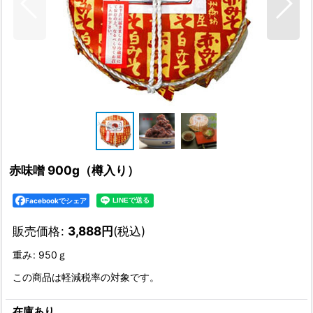
赤味噌 900g（樽入り）
Facebookでシェア
販売価格
:
3,888
円
(税込)
重み
:
950ｇ
この商品は軽減税率の対象です。
在庫あり