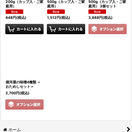
200g（カップ入・ご家
500g（カップ入・ご家
500g（カップ入・ご家
庭用）
庭用）
庭用） 3個セット
648
円
(税込)
1,512
円
(税込)
3,888
円
(税込)
堀河屋の味噌4種類 ＜
おためしセット＞
2,700
円
(税込)
ホーム