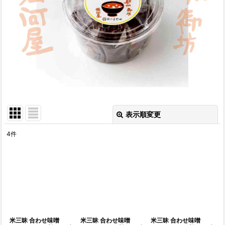
表示順変更
閉じる
4
件
表示数
:
並び順
:
絞り込む
米三昧 合わせ味噌
米三昧 合わせ味噌
米三昧 合わせ味噌