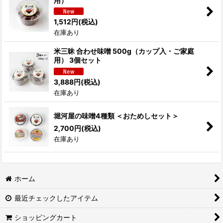
用）
1,512
円
(税込)
在庫あり
米三昧 合わせ味噌 500g（カップ入・ご家庭
用） 3個セット
3,888
円
(税込)
在庫あり
堀河屋の味噌4種類 ＜おためしセット＞
2,700
円
(税込)
在庫あり
ホーム
最近チェックしたアイテム
ショッピングカート