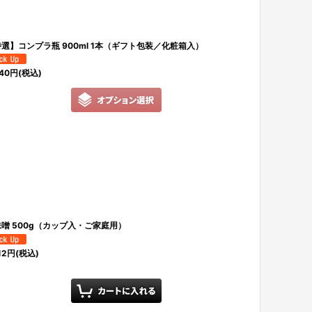
選】コンプラ瓶 900ml 1本（ギフト包装／化粧箱入）
40
円
(税込)
噌 500g（カップ入・ご家庭用）
12
円
(税込)