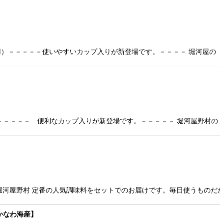
用）－－－－－使いやすいカップ入りが新登場です。－－－－ 堀河屋の
 －－－－－ 便利なカップ入りが新登場です。－－－－－ 堀河屋野村
 堀河屋野村 定番の人気調味料をセットでのお届けです。毎日使うものだ
かなわ海産】