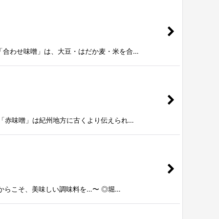
「合わせ味噌」は、大豆・はだか麦・米を合…
の「赤味噌」は紀州地方に古くより伝えられ…
からこそ、美味しい調味料を…〜 ◎堀…