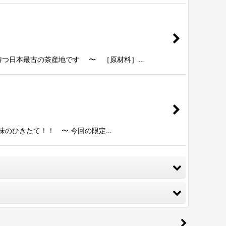
を持つ日本最古の茶産地です 〜 ［原材料］…
味のひきたて！！ 〜 今回の限定…