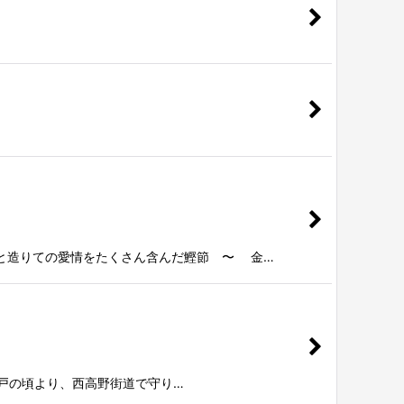
と造りての愛情をたくさん含んだ鰹節 〜 金…
江戸の頃より、西高野街道で守り…