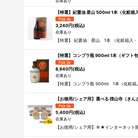
在庫あり
【特選】紀醤油 星山 500ml 1本（化粧箱
3,240
円
(税込)
在庫あり
【特選】 紀醤油 星山 1本 （化粧箱入
【特選】コンプラ瓶 900ml 1本（ギフ
8,640
円
(税込)
在庫あり
【特選】コンプラ瓶 900ml 1本（化
【お徳用/シェア用】選べる 徑山寺（きんざ
5,400
円
(税込)
在庫あり
【お徳用/シェア用】☆★インターネット限