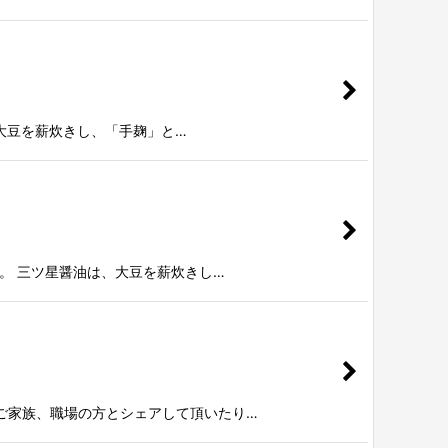
、大豆を薪炊きし、「手麹」と…
す。 三ツ星醤油は、大豆を薪炊きし…
やご家族、職場の方とシェアして頂いたり…