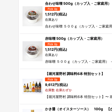
合わせ味噌 500g（カップ入・ご家庭用）
1,512
円
(税込)
在庫あり
合わせ味噌 ５００ｇ（カップ入・ご家庭
赤味噌 500g（カップ入・ご家庭用）
1,512
円
(税込)
在庫あり
赤味噌 ５００ｇ（カップ入・ご家庭用）
【堀河屋野村 調味料6本 特別セット】
9,612
円
(税込)
在庫数 在庫わずか
【堀河屋野村 調味料6本 特別セット】〜
かき醤（オイスターソース） 100g 【