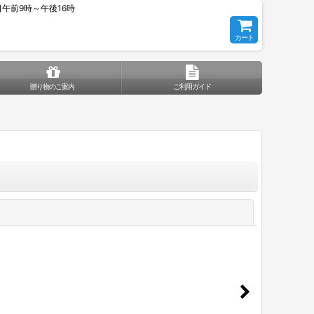
平日午前9時～午後16時
カート
贈り物のご案内
ご利用ガイド
閉じる