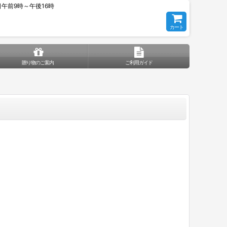
平日午前9時～午後16時
カート
贈り物のご案内
ご利用ガイド