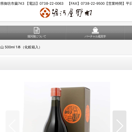
歌山県御坊市薗743 【電話】0738-22-0063 【FAX】0738-22-9500【営業時間】
堀河屋について
バーチャル蔵見学
 500ml 1本（化粧箱入）