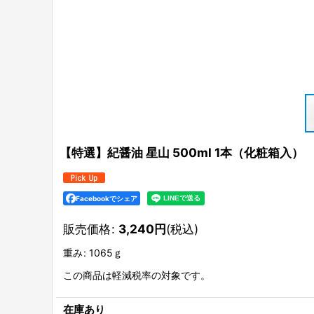
【特選】紀醤油 星山 500ml 1本（化粧箱入）
Facebookでシェア
販売価格
:
3,240
円
(税込)
重み
:
1065ｇ
この商品は軽減税率の対象です。
在庫あり