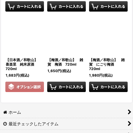
【日本酒／和歌山】
【梅酒／和歌山】 雑
【梅酒／和歌山】 雑
喜楽里 純米原酒
賀 梅酒 720ml
賀 にごり梅酒
720ml
720ml
1,650
円
(税込)
1,683
円
(税込)
1,980
円
(税込)
ホーム
最近チェックしたアイテム