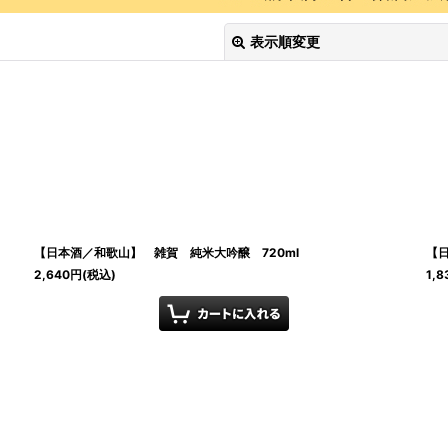
表示順変更
絞り込む
【日本酒／和歌山】 雑賀 純米大吟醸 720ml
【日
2,640
円
(税込)
1,8