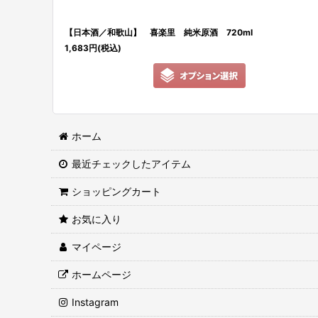
【日本酒／和歌山】 喜楽里 純米原酒 720ml
1,683
円
(税込)
ホーム
最近チェックしたアイテム
ショッピングカート
お気に入り
マイページ
ホームページ
Instagram