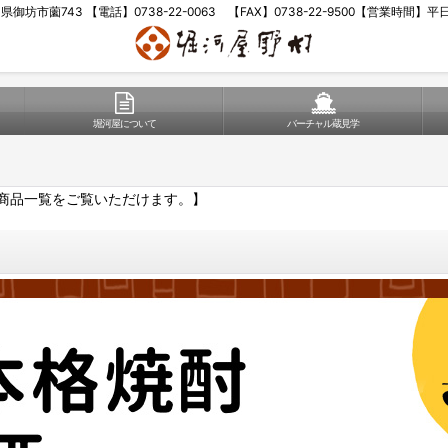
歌山県御坊市薗743 【電話】0738-22-0063 【FAX】0738-22-9500【営業時間】
堀河屋について
バーチャル蔵見学
商品一覧をご覧いただけます。】