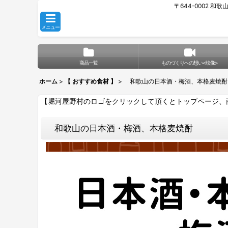
〒644-0002 和
メニュー
商品一覧
ものづくりへの想い<映像>
ホーム
>
【 おすすめ食材 】
>
和歌山の日本酒・梅酒、本格麦焼酎
【堀河屋野村のロゴをクリックして頂くとトップページ、
和歌山の日本酒・梅酒、本格麦焼酎