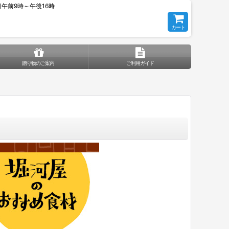
平日午前9時～午後16時
カート
贈り物のご案内
ご利用ガイド