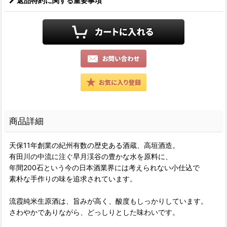
返品特約に関する重要事項
商品詳細
天保11年創業の紀州有数の歴史ある酒蔵、高垣酒造。
有田川の中流に注ぐ早月渓谷の豊かな水を原料に、
年間200石という今の日本酒業界には考えられない小仕込で
素朴な手作りの味を追求されています。
流霞純米生原酒は、旨みが高く、酸度もしっかりしています。
さわやかでありながら、どっしりとした味わいです。