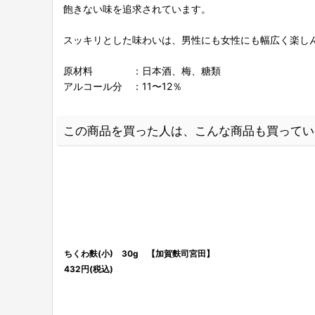
飽きない味を追求されています。
スッキリとした味わいは、男性にも女性にも幅広く楽し
原材料 ：日本酒、梅、糖類
アルコール分 ：11〜12％
この商品を買った人は、こんな商品も買ってい
ちくわ麩(小) 30g 【加賀麩司宮田】
432
円
(税込)