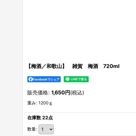
【梅酒／和歌山】 雑賀 梅酒 720ml
Facebookでシェア
販売価格
:
1,650
円
(税込)
重み
:
1200ｇ
在庫数 22点
数量
: