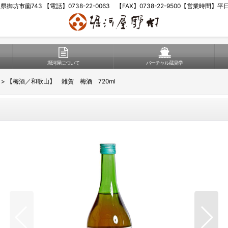
歌山県御坊市薗743 【電話】0738-22-0063 【FAX】0738-22-9500【営業時間】
堀河屋について
バーチャル蔵見学
>
【梅酒／和歌山】 雑賀 梅酒 720ml