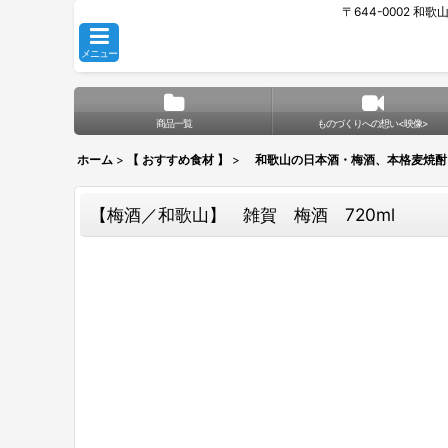
〒644-0002 和
メニュー
商品一覧
ものづくりへの想い<映像>
ホーム
>
【 おすすめ食材 】
>
和歌山の日本酒・梅酒、本格麦焼酎
【梅酒／和歌山】 雑賀 梅酒 720ml