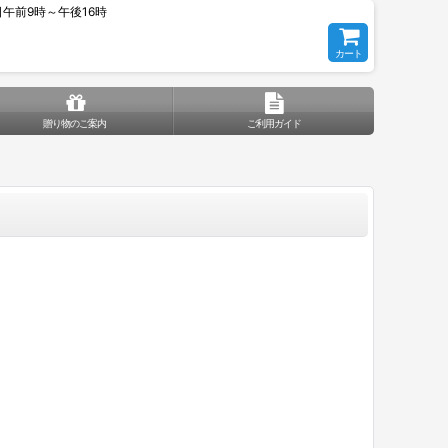
平日午前9時～午後16時
カート
贈り物のご案内
ご利用ガイド