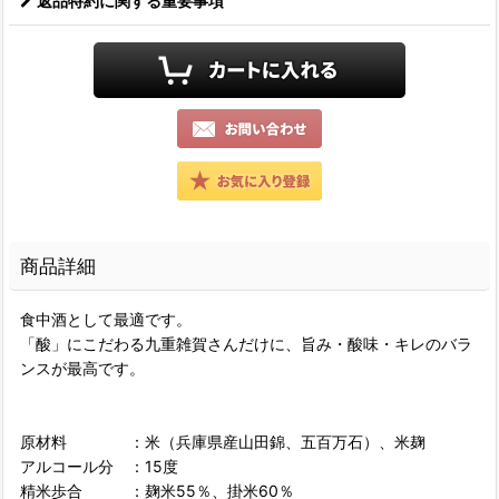
返品特約に関する重要事項
商品詳細
食中酒として最適です。
「酸」にこだわる九重雑賀さんだけに、旨み・酸味・キレのバラ
ンスが最高です。
原材料 ：米（兵庫県産山田錦、五百万石）、米麹
アルコール分 ：15度
精米歩合 ：麹米55％、掛米60％