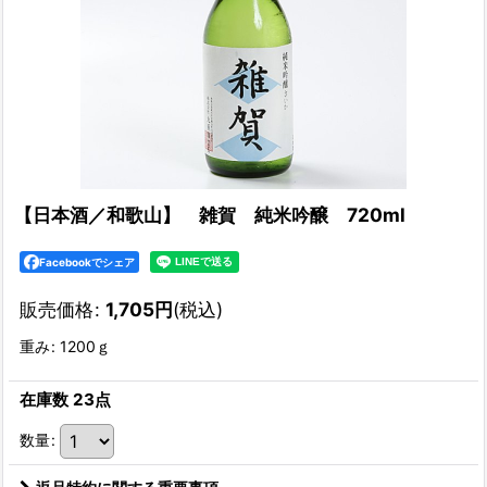
【日本酒／和歌山】 雑賀 純米吟醸 720ml
Facebookでシェア
販売価格
:
1,705
円
(税込)
重み
:
1200ｇ
在庫数 23点
数量
: