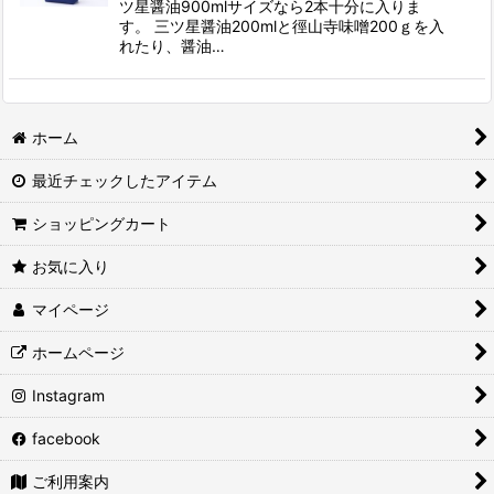
ツ星醤油900mlサイズなら2本十分に入りま
す。 三ツ星醤油200mlと徑山寺味噌200ｇを入
れたり、醤油…
ホーム
最近チェックしたアイテム
ショッピングカート
お気に入り
マイページ
ホームページ
Instagram
facebook
ご利用案内