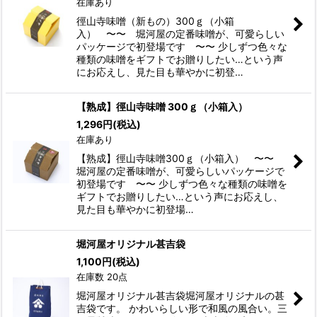
在庫あり
徑山寺味噌（新もの）300ｇ（小箱
入） 〜〜 堀河屋の定番味噌が、可愛らしい
パッケージで初登場です 〜〜 少しずつ色々な
種類の味噌をギフトでお贈りしたい…という声
にお応えし、見た目も華やかに初登…
【熟成】徑山寺味噌 300ｇ（小箱入）
1,296
円
(税込)
在庫あり
【熟成】徑山寺味噌300ｇ（小箱入） 〜〜
堀河屋の定番味噌が、可愛らしいパッケージで
初登場です 〜〜 少しずつ色々な種類の味噌を
ギフトでお贈りしたい…という声にお応えし、
見た目も華やかに初登場…
堀河屋オリジナル甚吉袋
1,100
円
(税込)
在庫数 20点
堀河屋オリジナル甚吉袋堀河屋オリジナルの甚
吉袋です。 かわいらしい形で和風の風合い。三