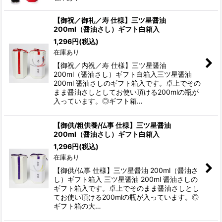
【御祝／御礼／寿 仕様】三ツ星醤油
200ml（醤油さし）ギフト白箱入
1,296
円
(税込)
在庫あり
【御祝／内祝／寿 仕様】三ツ星醤油
200ml（醤油さし）ギフト白箱入三ツ星醤油
200ml 醤油さしのギフト箱入です。卓上でその
まま醤油さしとしてお使い頂ける200mlの瓶が
入っています。◎ギフト箱…
【御供/粗供養/仏事 仕様】三ツ星醤油
200ml（醤油さし）ギフト白箱入
1,296
円
(税込)
在庫あり
【御供/仏事 仕様】三ツ星醤油 200ml（醤油さ
し）ギフト箱入 三ツ星醤油 200ml 醤油さしの
ギフト箱入です。卓上でそのまま醤油さしとし
てお使い頂ける200mlの瓶が入っています。◎
ギフト箱の大…