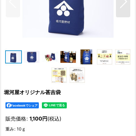
堀河屋オリジナル甚吉袋
Facebookでシェア
販売価格
:
1,100
円
(税込)
重み
:
10ｇ