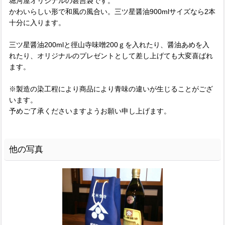
堀河屋オリジナルの甚吉袋です。
かわいらしい形で和風の風合い。三ツ星醤油900mlサイズなら2本
十分に入ります。
三ツ星醤油200mlと徑山寺味噌200ｇを入れたり、醤油あめを入
れたり、オリジナルのプレゼントとして差し上げても大変喜ばれ
ます。
※製造の染工程により商品により青味の違いが生じることがござ
います。
予めご了承くださいますようお願い申し上げます。
他の写真