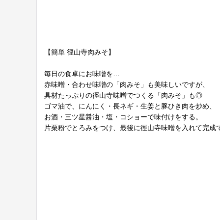
【簡単 徑山寺肉みそ】
毎日の食卓にお味噌を…
赤味噌・合わせ味噌の「肉みそ」も美味しいですが、
具材たっぷりの徑山寺味噌でつくる「肉みそ」も◎
ゴマ油で、にんにく・長ネギ・生姜と豚ひき肉を炒め、
お酒・三ツ星醤油・塩・コショーで味付けをする。
片栗粉でとろみをつけ、最後に徑山寺味噌を入れて完成