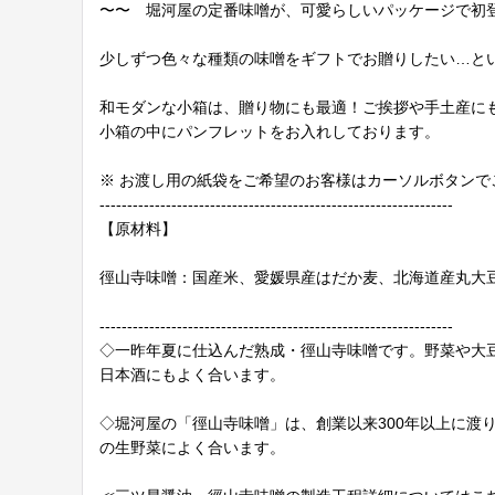
〜〜 堀河屋の定番味噌が、可愛らしいパッケージで初
少しずつ色々な種類の味噌をギフトでお贈りしたい…と
和モダンな小箱は、贈り物にも最適！ご挨拶や手土産に
小箱の中にパンフレットをお入れしております。
※ お渡し用の紙袋をご希望のお客様はカーソルボタンで
------------------------------------------------------------
【原材料】
徑山寺味噌：国産米、愛媛県産はだか麦、北海道産丸大
----------------------------------------------------------------
◇一昨年夏に仕込んだ熟成・徑山寺味噌です。野菜や大
日本酒にもよく合います。
◇堀河屋の「徑山寺味噌」は、創業以来300年以上に
の生野菜によく合います。