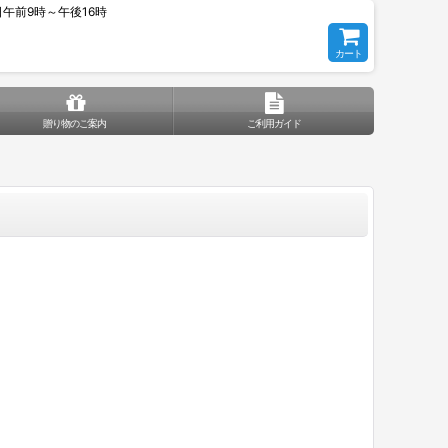
平日午前9時～午後16時
カート
贈り物のご案内
ご利用ガイド