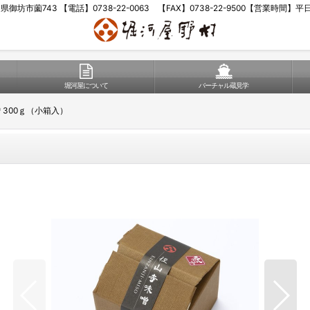
歌山県御坊市薗743 【電話】0738-22-0063 【FAX】0738-22-9500【営業時間】
堀河屋について
バーチャル蔵見学
 300ｇ（小箱入）