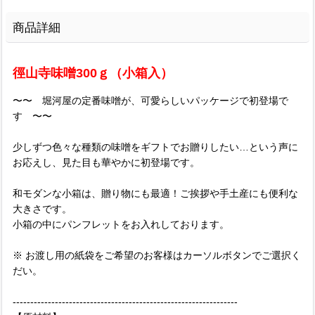
商品詳細
徑山寺味噌300ｇ（小箱入）
〜〜 堀河屋の定番味噌が、可愛らしいパッケージで初登場で
す 〜〜
少しずつ色々な種類の味噌をギフトでお贈りしたい…という声に
お応えし、見た目も華やかに初登場です。
和モダンな小箱は、贈り物にも最適！ご挨拶や手土産にも便利な
大きさです。
小箱の中にパンフレットをお入れしております。
※ お渡し用の紙袋をご希望のお客様はカーソルボタンでご選択く
だい。
----------------------------------------------------------------