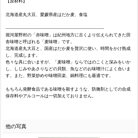
【原材料】
北海道産丸大豆、愛媛県産はだか麦、食塩
----------------------------------------------------------------
堀河屋野村の「赤味噌」は紀州地方に古くより伝えられてきた田
舎味噌と呼ばれる「麦味噌」です。
北海道産丸大豆と、国産はだか麦を贅沢に使い、時間をかけ熟成
し、完成します。
色々な具に合いますが、「麦味噌」ならではのこくと深みをいか
し、しじみやあさりなどの貝類、魚などのお味噌汁によく合いま
す。また、野菜炒めや味噌田楽、鍋料理にも最適です。
もちろん発酵食品である味噌を殺すような、防黴剤としての合成
保存料やアルコールは一切加えておりません。
他の写真