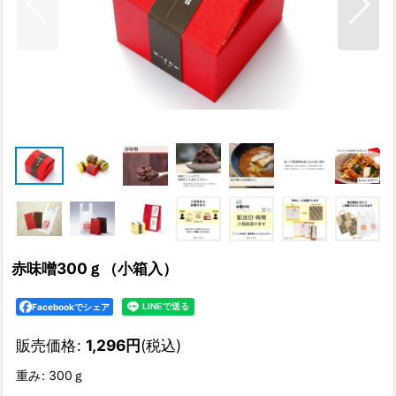
赤味噌300ｇ（小箱入）
Facebookでシェア
販売価格
:
1,296
円
(税込)
重み
:
300ｇ