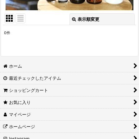
表示順変更
閉じる
0
件
表示数
:
並び順
:
ホーム
絞り込む
最近チェックしたアイテム
ショッピングカート
お気に入り
マイページ
ホームページ
Instagram