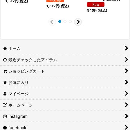
1,512
円
(税込)
7
1,512
円
(税込)
540
円
(税込)
ホーム
最近チェックしたアイテム
ショッピングカート
お気に入り
マイページ
ホームページ
Instagram
facebook