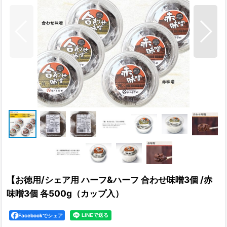
【お徳用/シェア用 ハーフ&ハーフ 合わせ味噌3個 /赤
味噌3個 各500g（カップ入）
Facebookでシェア