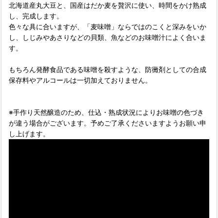
北海道産丸大豆と、国産はだか麦を贅沢に使い、時間をかけ熟成
し、完成します。
色々な具に合いますが、「麦味噌」ならではのこくと深みをいか
し、しじみやあさりなどの貝類、魚などのお味噌汁によく合いま
す。
もちろん発酵食品である味噌を殺すような、防黴剤としての合成
保存料やアルコールは一切加えておりません。
※手作り天然醸造のため、仕込・熟成状況によりお味噌の色づき
が違う場合がございます。予めご了承くださいますようお願い申
し上げます。