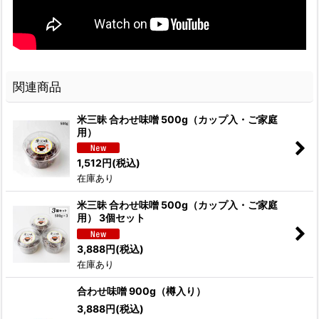
関連商品
米三昧 合わせ味噌 500g（カップ入・ご家庭
用）
1,512
円
(税込)
在庫あり
米三昧 合わせ味噌 500g（カップ入・ご家庭
用） 3個セット
3,888
円
(税込)
在庫あり
合わせ味噌 900g（樽入り）
3,888
円
(税込)