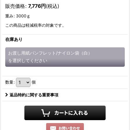
販売価格
:
7,776
円
(税込)
重み
:
3000ｇ
この商品は軽減税率の対象です。
在庫あり
お渡し用紙パンフレット/ナイロン袋（白）
を選択してください
数量
:
個
返品特約に関する重要事項