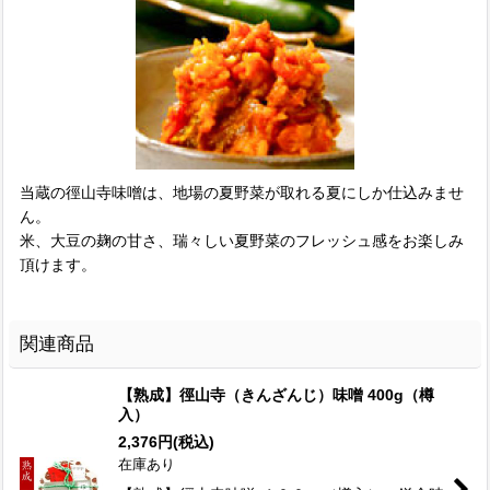
当蔵の徑山寺味噌は、地場の夏野菜が取れる夏にしか仕込みませ
ん。
米、大豆の麹の甘さ、瑞々しい夏野菜のフレッシュ感をお楽しみ
頂けます。
関連商品
【熟成】徑山寺（きんざんじ）味噌 400g（樽
入）
2,376
円
(税込)
在庫あり