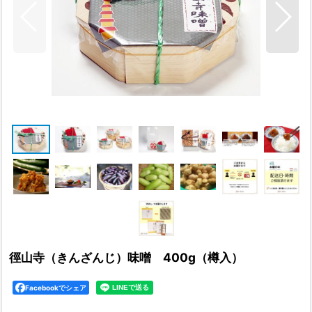
徑山寺（きんざんじ）味噌 400g（樽入）
Facebookでシェア