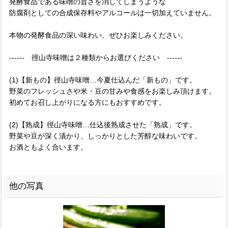
発酵食品である味噌の旨さを消してしまうような
防腐剤としての合成保存料やアルコールは一切加えていません。
本物の発酵食品の深い味わい、ぜひお楽しみください。
------ 徑山寺味噌は２種類からお選びください ------
(1)【新もの】徑山寺味噌…今夏仕込んだ「新もの」です。
野菜のフレッシュさや米・豆の甘みや食感をお楽しみ頂けます。
初めてお召し上がりになる方にもおすすめです。
(2)【熟成】徑山寺味噌…仕込後熟成させた「熟成」です。
野菜や豆が深く漬かり、しっかりとした芳醇な味わいです。
お酒ともよく合います。
他の写真