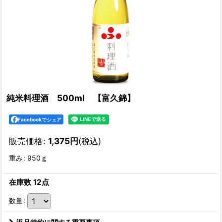
純米料理酒 500ml 【富久錦】
Facebookでシェア
販売価格
:
1,375
円
(税込)
重み
:
950ｇ
在庫数 12点
数量
: