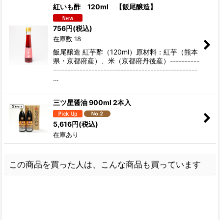
紅いも酢 120ml 【飯尾醸造】
756
円
(税込)
在庫数 18
飯尾醸造 紅芋酢（120ml）原材料：紅芋（熊本
県・京都府産）、米（京都府丹後産）----------
-------------------------------------------------
…
三ツ星醤油 900ml 2本入
5,616
円
(税込)
在庫あり
この商品を買った人は、こんな商品も買っています