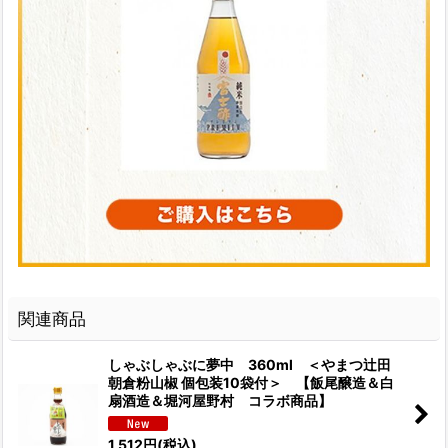
関連商品
しゃぶしゃぶに夢中 360ml ＜やまつ辻田
朝倉粉山椒 個包装10袋付＞ 【飯尾醸造＆白
扇酒造＆堀河屋野村 コラボ商品】
1,512
円
(税込)