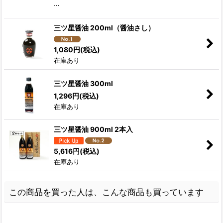
…
三ツ星醤油 200ml（醤油さし）
1,080
円
(税込)
在庫あり
三ツ星醤油 300ml
1,296
円
(税込)
在庫あり
三ツ星醤油 900ml 2本入
5,616
円
(税込)
在庫あり
この商品を買った人は、こんな商品も買っています