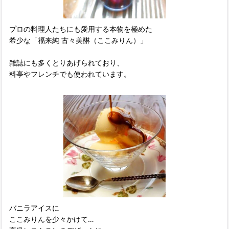
プロの料理人たちにも愛用する本物を極めた
希少な「福来純 古々美醂（ここみりん）」
雑誌にも多くとりあげられており、
料亭やフレンチでも使われています。
バニラアイスに
ここみりんを少々かけて…