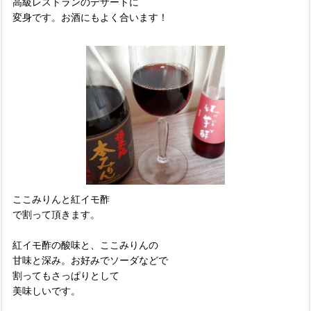
高級レストランのデザートに
変身です。お酒にもよく合います！
ここみりんと紅イモ酢
で割って頂きます。
紅イモ酢の酸味と、ここみりんの
甘味と深み。お好みでソーダなどで
割ってもさっぱりとして
美味しいです。