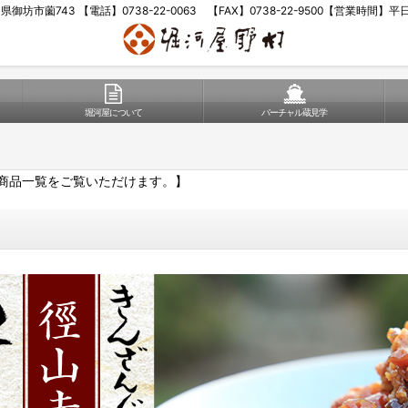
歌山県御坊市薗743 【電話】0738-22-0063 【FAX】0738-22-9500【営業時間】
堀河屋について
バーチャル蔵見学
商品一覧をご覧いただけます。】