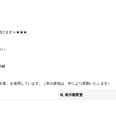
頂けます≫★★★
さい。
砂糖
、
生姜」を使用しています。（米の産地は、年により変動いたします）
表示順変更