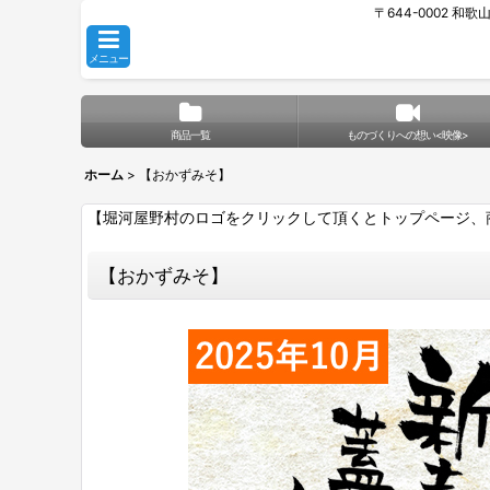
〒644-0002 和
メニュー
商品一覧
ものづくりへの想い<映像>
ホーム
>
【おかずみそ】
【堀河屋野村のロゴをクリックして頂くとトップページ、
【おかずみそ】