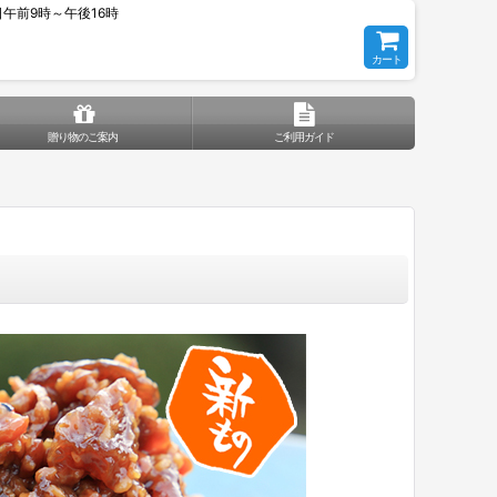
平日午前9時～午後16時
カート
贈り物のご案内
ご利用ガイド