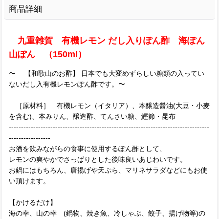
商品詳細
九重雑賀 有機レモン だし入りぽん酢 海ぽん
山ぽん （150ml）
〜 【和歌山のお酢】 日本でも大変めずらしい糖類の入ってい
ないだし入有機レモンぽん酢です。〜
［原材料］ 有機レモン（イタリア）、本醸造醤油(大豆・小麦
を含む)、本みりん、醸造酢、てんさい糖、鰹節・昆布
----------------------------------------------------------------------------------
-----------------
お酒を飲みながらの食事に使用するぽん酢として、
レモンの爽やかでさっぱりとした後味良いあじわいです。
お鍋にはもちろん、唐揚げや天ぷら、マリネサラダなどにもお使
い頂けます。
【かけるだけ】
海の幸、山の幸 (鍋物、焼き魚、冷しゃぶ、餃子、揚げ物等)の