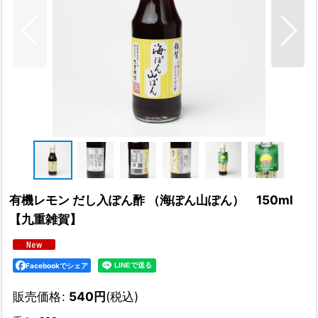
有機レモン だし入ぽん酢 （海ぽん山ぽん） 150ml
【九重雑賀】
Facebookでシェア
販売価格
:
540
円
(税込)