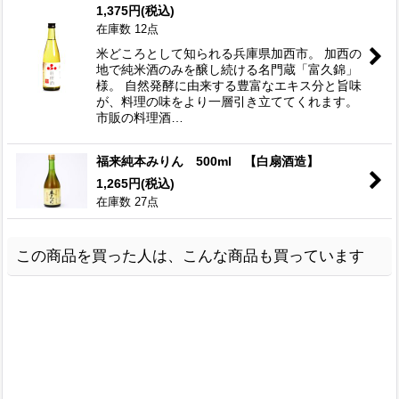
1,375
円
(税込)
在庫数 12点
米どころとして知られる兵庫県加西市。 加西の
地で純米酒のみを醸し続ける名門蔵「富久錦」
様。 自然発酵に由来する豊富なエキス分と旨味
が、料理の味をより一層引き立ててくれます。
市販の料理酒…
福来純本みりん 500ml 【白扇酒造】
1,265
円
(税込)
在庫数 27点
この商品を買った人は、こんな商品も買っています