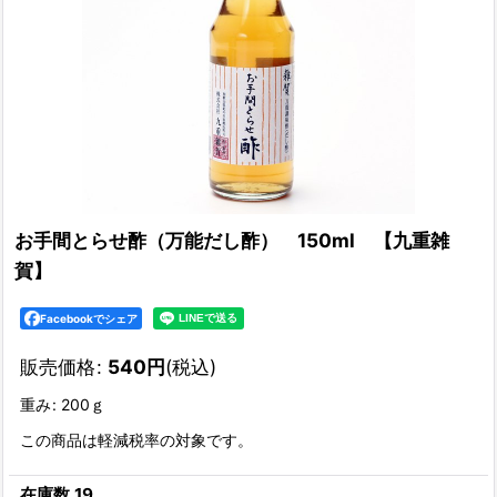
お手間とらせ酢（万能だし酢） 150ml 【九重雑
賀】
Facebookでシェア
販売価格
:
540
円
(税込)
重み
:
200ｇ
この商品は軽減税率の対象です。
在庫数 19