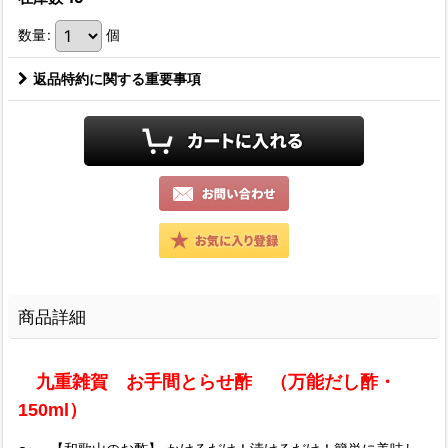
数量
:
個
返品特約に関する重要事項
商品詳細
九重雑賀 お手間とらせ酢 （万能だし酢・
150ml）