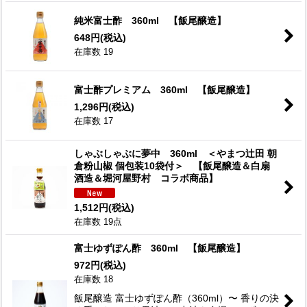
純米富士酢 360ml 【飯尾醸造】
648
円
(税込)
在庫数 19
富士酢プレミアム 360ml 【飯尾醸造】
1,296
円
(税込)
在庫数 17
しゃぶしゃぶに夢中 360ml ＜やまつ辻田 朝
倉粉山椒 個包装10袋付＞ 【飯尾醸造＆白扇
酒造＆堀河屋野村 コラボ商品】
1,512
円
(税込)
在庫数 19点
富士ゆずぽん酢 360ml 【飯尾醸造】
972
円
(税込)
在庫数 18
飯尾醸造 富士ゆずぽん酢（360ml）〜 香りの決