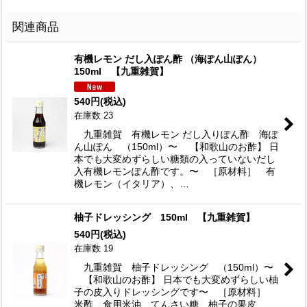
関連商品
有機レモン だし入ぽん酢 （海ぽん山ぽん）
150ml 【九重雑賀】
540
円
(税込)
在庫数 23
九重雑賀 有機レモン だし入りぽん酢 海ぽ
ん山ぽん （150ml）〜 【和歌山のお酢】 日
本でも大変めずらしい糖類の入っていないだし
入有機レモンぽん酢です。〜 ［原材料］ 有
機レモン（イタリア）、…
柚子ドレッシング 150ml 【九重雑賀】
540
円
(税込)
在庫数 19
九重雑賀 柚子ドレッシング （150ml）〜
【和歌山のお酢】 日本でも大変めずらしい柚
子の皮入りドレッシングです〜 ［原材料］
米酢、食用米油、てんさい糖、柚子の果皮、