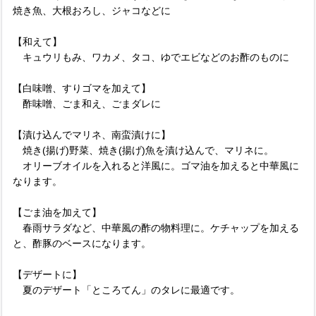
焼き魚、大根おろし、ジャコなどに
【和えて】
キュウリもみ、ワカメ、タコ、ゆでエビなどのお酢のものに
【白味噌、すりゴマを加えて】
酢味噌、ごま和え、ごまダレに
【漬け込んでマリネ、南蛮漬けに】
焼き(揚げ)野菜、焼き(揚げ)魚を漬け込んで、マリネに。
オリーブオイルを入れると洋風に。ゴマ油を加えると中華風に
なります。
【ごま油を加えて】
春雨サラダなど、中華風の酢の物料理に。ケチャップを加える
と、酢豚のベースになります。
【デザートに】
夏のデザート「ところてん」のタレに最適です。