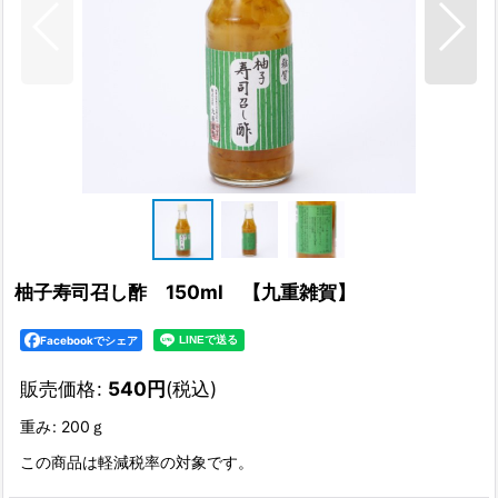
柚子寿司召し酢 150ml 【九重雑賀】
Facebookでシェア
販売価格
:
540
円
(税込)
重み
:
200ｇ
この商品は軽減税率の対象です。