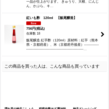
一品が仕上がります。 きゅうり、大根、にんじ
ん、かぶら、キ…
紅いも酢 120ml 【飯尾醸造】
756
円
(税込)
在庫数 18
飯尾醸造 紅芋酢（120ml）原材料：紅芋（熊本
県・京都府産）、米（京都府丹後産）------------
-----------------------------------------------…
この商品を買った人は、こんな商品も買っています
隠れ里の柚子こしょう
稲庭中華そば 醤油味
柚子ドレッシング