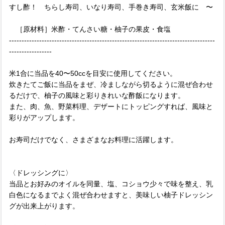
すし酢！ ちらし寿司、いなり寿司、手巻き寿司、玄米飯に 〜
［原材料］米酢・てんさい糖・柚子の果皮・食塩
----------------------------------------------------------------------------------
-----------------
米1合に当品を40〜50ccを目安に使用してください。
炊きたてご飯に当品をまぜ、冷ましながら切るように混ぜ合わせ
るだけで、柚子の風味と彩りきれいな酢飯になります。
また、肉、魚、野菜料理、デザートにトッピングすれば、風味と
彩りがアップします。
お寿司だけでなく、さまざまなお料理に活躍します。
〈ドレッシングに〉
当品とお好みのオイルを同量、塩、コショウ少々で味を整え、乳
白色になるまでよく混ぜ合わせますと、美味しい柚子ドレッシン
グが出来上がります。