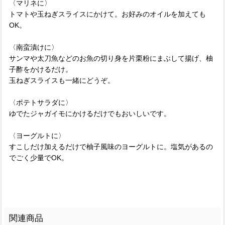
〈マリネに〉
トマトや玉ねぎスライスにかけて。お好みのオイルを加えても
OK。
〈南蛮漬けに〉
サンマや太刀魚などのお魚の切り身を片栗粉にまぶして揚げ、柚
子酢をかけるだけ。
玉ねぎスライスも一緒にどうぞ。
〈ポテトサラダに〉
ゆでたジャガイモにかけるだけでもおいしいです。
〈ヨーグルトに〉
すこしだけ加えるだけで柚子風味のヨーグルトに。塩気があるの
でごく少量でOK。
関連商品