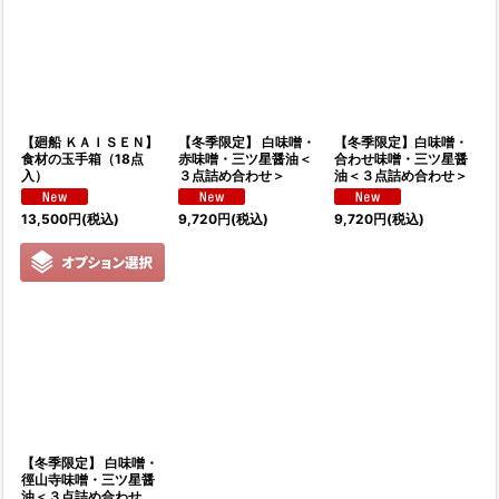
【廻船 ＫＡＩＳＥＮ】
【冬季限定】 白味噌・
【冬季限定】白味噌・
食材の玉手箱（18点
赤味噌・三ツ星醤油＜
合わせ味噌・三ツ星醤
入）
３点詰め合わせ＞
油＜３点詰め合わせ＞
13,500
円
(税込)
9,720
円
(税込)
9,720
円
(税込)
【冬季限定】 白味噌・
徑山寺味噌・三ツ星醤
油＜３点詰め合わせ