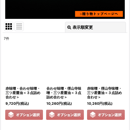
表示順変更
閉じる
7
件
表示数
:
並び順
:
絞り込む
赤味噌・合わせ味噌・
合わせ味噌・徑山寺味
赤味噌・徑山寺味噌・
三ツ星醤油＜３点詰め
噌・三ツ星醤油＜３点
三ツ星醤油＜３点詰め
合わせ＞
詰め合わせ＞
合わせ＞
9,720
円
(税込)
10,260
円
(税込)
10,260
円
(税込)