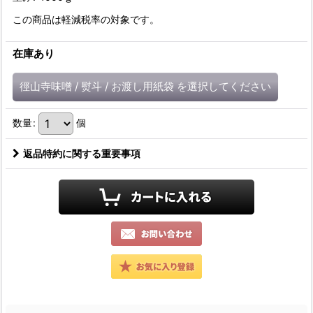
この商品は軽減税率の対象です。
在庫あり
徑山寺味噌
/
熨斗
/
お渡し用紙袋
を選択してください
数量
:
個
返品特約に関する重要事項