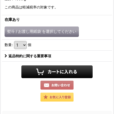
この商品は軽減税率の対象です。
在庫あり
熨斗
/
お渡し用紙袋
を選択してください
数量
:
個
返品特約に関する重要事項