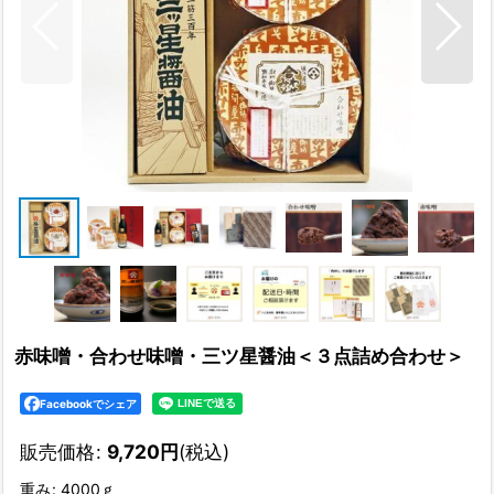
赤味噌・合わせ味噌・三ツ星醤油＜３点詰め合わせ＞
Facebookでシェア
販売価格
:
9,720
円
(税込)
重み
:
4000ｇ