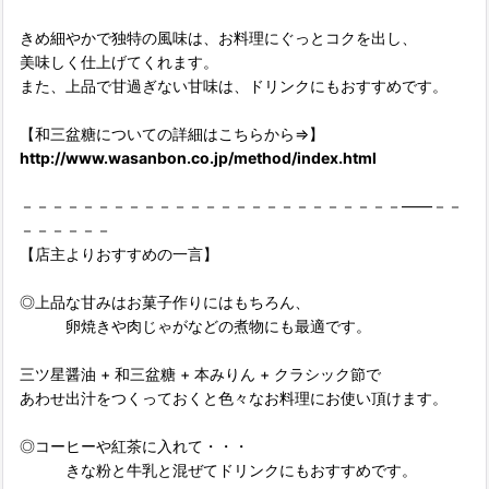
きめ細やかで独特の風味は、お料理にぐっとコクを出し、
美味しく仕上げてくれます。
また、上品で甘過ぎない甘味は、ドリンクにもおすすめです。
【和三盆糖についての詳細はこちらから⇒】
http://www.wasanbon.co.jp/method/index.html
－－－－－－－－－－－－－－－－－－－－－－－－－――－－
－－－－－－
【店主よりおすすめの一言】
◎上品な甘みはお菓子作りにはもちろん、
卵焼きや肉じゃがなどの煮物にも最適です。
三ツ星醤油 + 和三盆糖 + 本みりん + クラシック節で
あわせ出汁をつくっておくと色々なお料理にお使い頂けます。
◎コーヒーや紅茶に入れて・・・
きな粉と牛乳と混ぜてドリンクにもおすすめです。