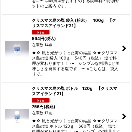
を…〜 ◎堀河屋がおすすめする調味料の特別セ
ットのご案内です。…
クリスマス島の塩 袋入 (粉末） 100g 【ク
リスマスアイランド21】
594
円
(税込)
在庫数 14点
★☆ 風と光がつくった海の結晶 ☆★クリスマ
ス島の塩 袋入 100ｇ 540円（税込） 塩で料
理が変わります！！ 〜 シンプルな料理ほど美
味しさを発揮する塩です 〜 ※こちらは、袋入
りで…
クリスマス島の塩 ボトル 120g 【クリスマ
スアイランド21】
756
円
(税込)
在庫数 17点
★☆ 風と光がつくった海の結晶 ☆★クリスマ
ス島の塩 ボトル 120ｇ 680円（税込） 塩で
料理が変わります！！ 〜 シンプルな料理ほど