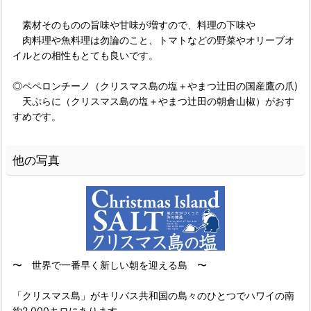
素材そのものの旨味や甘味が増すので、料理の下味や
肉料理や魚料理は勿論のこと、トマトなどの野菜やオリーブオ
イルとの相性もとても良いです。
◎ペペロンチーノ（クリスマス島の塩＋やまつ辻田の国産鷹の爪)
天ぷらに（クリスマス島の塩＋やまつ辻田の朝倉山椒）がおす
すめです。
他の写真
〜 世界で一番早く新しい朝を迎える島 〜
「クリスマス島」がキリバス共和国の島々のひとつでハワイの南
約2,000キロにあります。