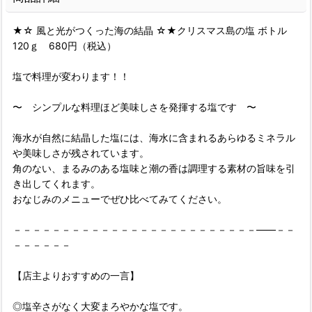
★☆ 風と光がつくった海の結晶 ☆★クリスマス島の塩 ボトル
120ｇ 680円（税込）
塩で料理が変わります！！
〜 シンプルな料理ほど美味しさを発揮する塩です 〜
海水が自然に結晶した塩には、海水に含まれるあらゆるミネラル
や美味しさが残されています。
角のない、まるみのある塩味と潮の香は調理する素材の旨味を引
き出してくれます。
おなじみのメニューでぜひ比べてみてください。
－－－－－－－－－－－－－－－－－－－－－－－－－――－－
－－－－－－
【店主よりおすすめの一言】
◎塩辛さがなく大変まろやかな塩です。