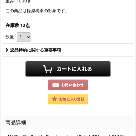
重み
:
1000ｇ
この商品は軽減税率の対象です。
在庫数 12点
数量
:
返品特約に関する重要事項
商品詳細