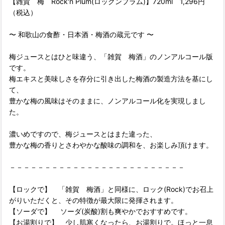
【雑賀 梅 Rock'n Plum(ロックンプラム)】720ml 1,296円
（税込）
〜 和歌山の食酢・日本酒・梅酒の蔵元です 〜
梅ジュースとはひと味違う、「雑賀 梅酒」のノンアルコール版
です。
梅エキスと美味しさを存分に引き出した梅酒の製造方法を基にし
て、
豊かな梅の風味はそのままに、ノンアルコール化を実現しまし
た。
濃いめですので、梅ジュースとはまた違った、
豊かな梅の香りとさわやかな酸味の調和を、お楽しみ頂けます。
－－－－－－－－－－－－－－－－－－－－－－－－－
【ロックで】 「雑賀 梅酒」と同様に、ロック(Rock)でお召上
がりいただくと、その特徴が最大限に発揮されます。
【ソーダで】 ソーダ(炭酸)割も爽やかでおすすめです。
【お湯割りで】 少し肌寒くなったら、お湯割りで。ほっと一息