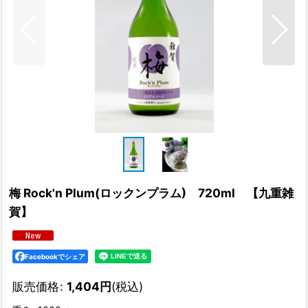
梅 Rock'n Plum(ロックンプラム) 720ml 【九重雑
賀】
Facebookでシェア
販売価格
:
1,404
円
(税込)