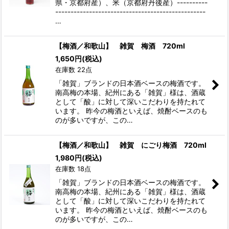
県・京都府産）、米（京都府丹後産）----------
-------------------------------------------------
…
【梅酒／和歌山】 雑賀 梅酒 720ml
1,650
円
(税込)
在庫数 22点
「雑賀」ブランドの日本酒ベースの梅酒です。
南高梅の本場、紀州にある「雑賀」様は、酒蔵
として「酸」に対して深いこだわりを持たれて
います。 昨今の梅酒といえば、焼酎ベースのも
のが多いですが、この…
【梅酒／和歌山】 雑賀 にごり梅酒 720ml
1,980
円
(税込)
在庫数 18点
「雑賀」ブランドの日本酒ベースの梅酒です。
南高梅の本場、紀州にある「雑賀」様は、酒蔵
として「酸」に対して深いこだわりを持たれて
います。 昨今の梅酒といえば、焼酎ベースのも
のが多いですが、この…