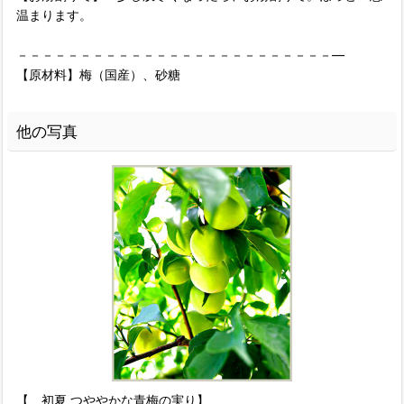
温まります。
－－－－－－－－－－－－－－－－－－－－－－－－－―
【原材料】梅（国産）、砂糖
他の写真
【 初夏 つややかな青梅の実り】