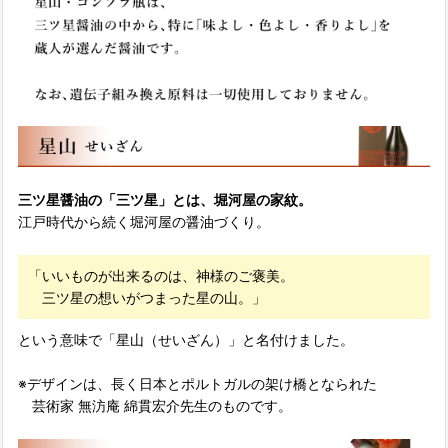
三ツ星醤油の「三ツ星」とは、堀河屋の家紋。
江戸時代から続く堀河屋の醤油づくり。
「いいものが出来るのは、神様のご褒美。
三ツ星の想いがつまった星の山。」
という意味で「星山（せいざん）」と名付けました。
※デザインは、長く日本とポルトガルの架け橋となられた
芸術家 無汸庵 綿貫宏介先生のものです。