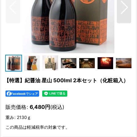
【特選】紀醤油 星山 500lml 2本セット（化粧箱入）
Facebookでシェア
販売価格
:
6,480
円
(税込)
重み
:
2130ｇ
この商品は軽減税率の対象です。