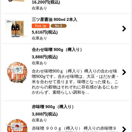
16,200
円
(税込)
在庫あり
三ツ星醤油 900ml 2本入
5,616
円
(税込)
在庫あり
合わせ味噌 900g（樽入り）
3,888
円
(税込)
在庫あり
合わせ味噌900ｇ（樽入り）樽入りの合わせ味
噌900gです。合わせ味噌は、大豆・はだか麦・
米を合わせて造ります。味噌となった後も、こ
れからの穀物はそれぞれに存在感があるにもか
かわらず、素晴らしい調和を…
赤味噌 900g（樽入り）
3,888
円
(税込)
在庫あり
赤味噌 ９００ｇ（樽入り） 樽入りの赤味噌９