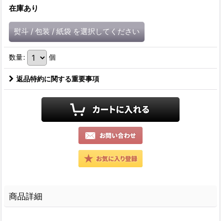
在庫あり
熨斗
/
包装
/
紙袋
を選択してください
数量
:
個
返品特約に関する重要事項
商品詳細