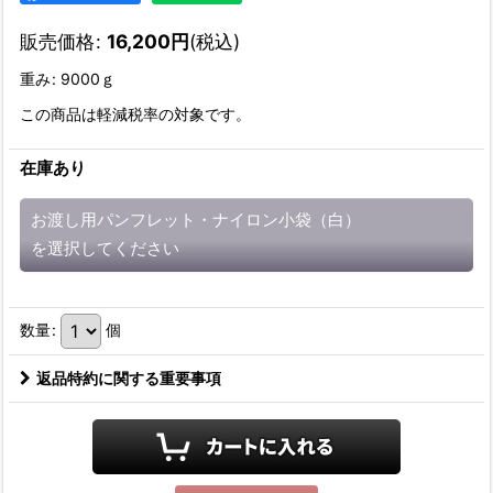
販売価格
:
16,200
円
(税込)
重み
:
9000ｇ
この商品は軽減税率の対象です。
在庫あり
お渡し用パンフレット・ナイロン小袋（白）
を選択してください
数量
:
個
返品特約に関する重要事項