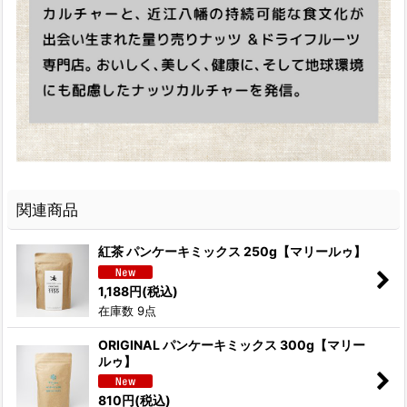
関連商品
紅茶 パンケーキミックス 250g【マリールゥ】
1,188
円
(税込)
在庫数 9点
ORIGINAL パンケーキミックス 300g【マリー
ルゥ】
810
円
(税込)