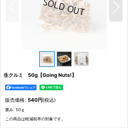
生クルミ 50g【Going Nuts!】
Facebookでシェア
販売価格
:
540
円
(税込)
重み
:
50ｇ
この商品は軽減税率の対象です。