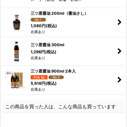
三ツ星醤油 200ml（醤油さし）
1,080
円
(税込)
在庫あり
三ツ星醤油 300ml
1,296
円
(税込)
在庫あり
三ツ星醤油 900ml 2本入
5,616
円
(税込)
在庫あり
この商品を買った人は、こんな商品も買っています