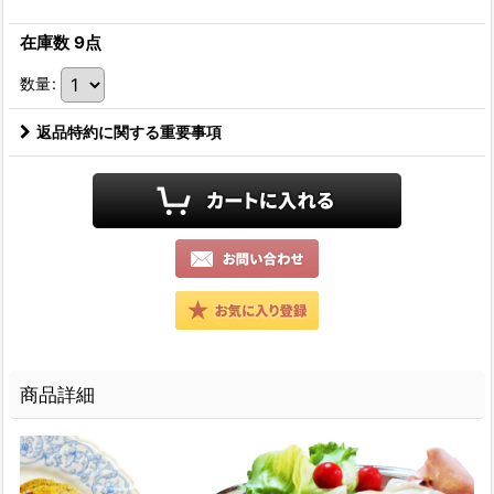
在庫数 9点
数量
:
返品特約に関する重要事項
商品詳細