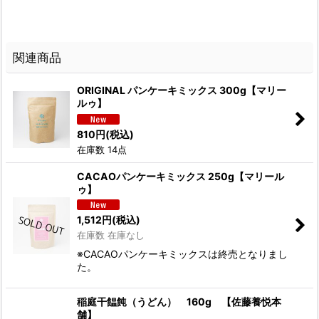
関連商品
ORIGINAL パンケーキミックス 300g【マリー
ルゥ】
810
円
(税込)
在庫数 14点
CACAOパンケーキミックス 250g【マリール
ゥ】
1,512
円
(税込)
在庫数 在庫なし
※CACAOパンケーキミックスは終売となりまし
た。
稲庭干饂飩（うどん） 160g 【佐藤養悦本
舗】