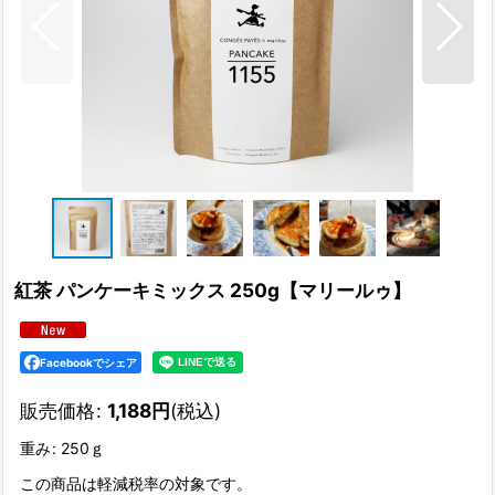
紅茶 パンケーキミックス 250g【マリールゥ】
Facebookでシェア
販売価格
:
1,188
円
(税込)
重み
:
250ｇ
この商品は軽減税率の対象です。