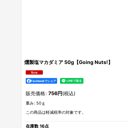
燻製塩マカダミア 50g【Going Nuts!】
Facebookでシェア
販売価格
:
756
円
(税込)
重み
:
50ｇ
この商品は軽減税率の対象です。
在庫数 16点