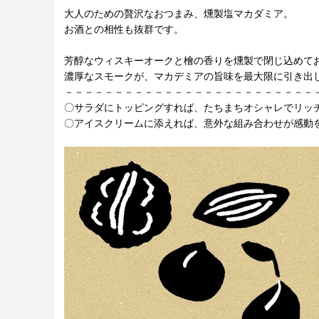
大人のための贅沢なおつまみ、燻製塩マカダミア。
お酒との相性も抜群です。
芳醇なウィスキーオークと檜の香りを燻製で閉じ込めて
濃厚なスモークが、マカデミアの旨味を最大限に引き出
－－－－－－－－－－－－－－－－－－－－－－－－－
〇サラダにトッピングすれば、たちまちオシャレでリッ
〇アイスクリームに添えれば、意外な組み合わせが感動