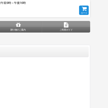
平日午前9時～午後16時
カート
贈り物のご案内
ご利用ガイド