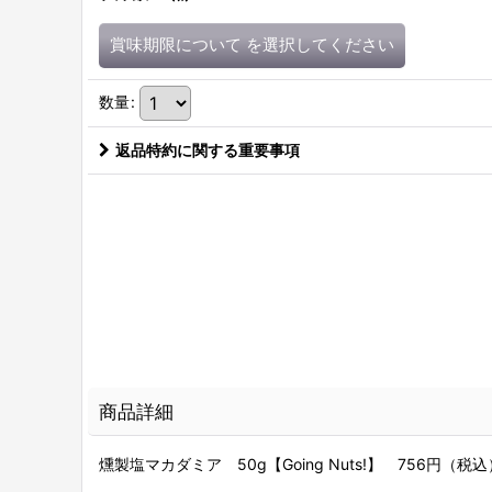
賞味期限について
を選択してください
数量
:
返品特約に関する重要事項
商品詳細
燻製塩マカダミア 50g【Going Nuts!】 756円（税込