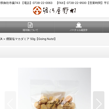
歌山県御坊市薗743 【電話】0738-22-0063 【FAX】0738-22-9500【営業時間】
堀河屋について
バーチャル蔵見学
ス
>
燻製塩マカダミア 50g【Going Nuts!】