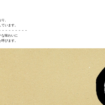
おり、
しています。
－－－－－－－－－
チな味わいに
を呼びます。