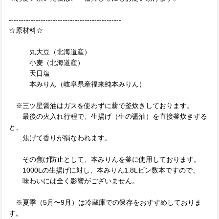
----------------------------------------------
☆原材料☆
丸大豆（北海道産）
小麦（北海道産）
天日塩
本みりん（岐阜県産福来純本みりん）
※三ツ星醤油はガスを使わずに薪で釜炊きしております。
最後の火入れ行程で、生揚げ（生の醤油）を直接釜炊きする
と、
焦げて香りが損なわれます。
その焦げ防止として、本みりんを釜に使用しております。
1000Lの生揚げに対し、本みりん1.8Lビン数本ですので、
味わいには全く影響がございません。
※夏季（5月〜9月）は冷蔵庫での保存をおすすめしておりま
す。