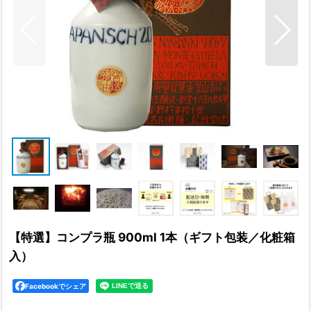
【特選】コンプラ瓶 900ml 1本（ギフト包装／化粧箱
入）
Facebookでシェア