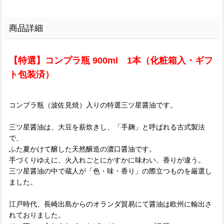
商品詳細
【特選】コンプラ瓶 900ml 1本（化粧箱入・ギフ
ト包装済）
コンプラ瓶（波佐見焼）入りの特選三ツ星醤油です。
三ツ星醤油は、大豆を薪炊きし、「手麹」と呼ばれる古式製法
で、
ふた夏かけて醸した天然醸造の濃口醤油です。
手づくりゆえに、火入れごとにかすかに味わい、香りが違う。
三ツ星醤油の中で蔵人が「色・味・香り」の際立つものを厳選し
ました。
江戸時代、長崎出島からのオランダ貿易にて醤油は欧州に輸出さ
れておりました。