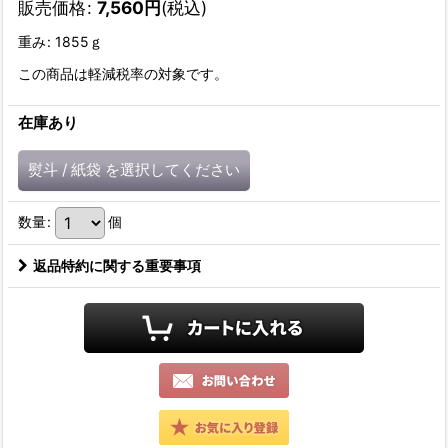
販売価格
:
7,560
円
(税込)
重み
:
1855ｇ
この商品は軽減税率の対象です。
在庫あり
熨斗
/
紙袋
を選択してください
数量
:
個
返品特約に関する重要事項