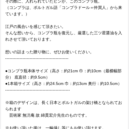
その際に、入れられていたビンが、このコンプラ瓶。
（コンプラは、ポルトガル語「コンプラドール＝仲買人」から来
ています。）
江戸の風合いを感じて頂きたい。
そんな想いから、コンプラ瓶を復元し、厳選した三ツ星醤油を入
れさせて頂いております。
想いの詰まった贈り物に、ぜひお使いください。
--------------------------------------------
●コンプラ瓶本体サイズ（高さ：約21cm 巾：約10cm（最横幅部
分） 底直径：約9.5cm）
●1本箱サイズ（高さ：約24.5cm 巾：約13cm 奥行：約10.5cm）
---------------------------------------------
※箱のデザインは、長く日本とポルトガルの架け橋となられてお
られます
芸術家 無汸庵 故 綿貫宏介先生のものです。
※お使い頂いた後は、一輪挿し等にもお使い頂けます。