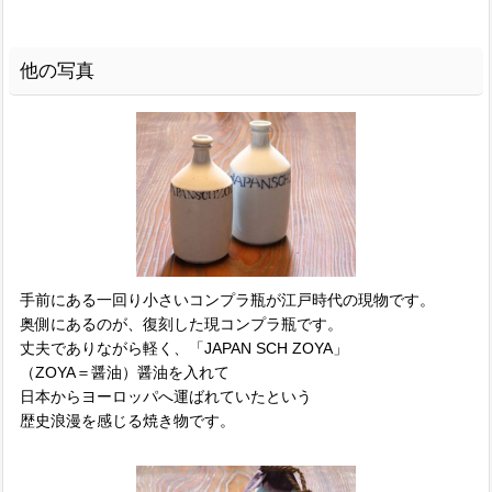
他の写真
手前にある一回り小さいコンプラ瓶が江戸時代の現物です。
奥側にあるのが、復刻した現コンプラ瓶です。
丈夫でありながら軽く、「JAPAN SCH ZOYA」
（ZOYA＝醤油）醤油を入れて
日本からヨーロッパへ運ばれていたという
歴史浪漫を感じる焼き物です。