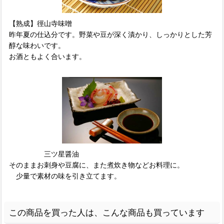
【熟成】徑山寺味噌
昨年夏の仕込分です。野菜や豆が深く漬かり、しっかりとした芳
醇な味わいです。
お酒ともよく合います。
三ツ星醤油
そのままお刺身や豆腐に、また煮炊き物などお料理に。
少量で素材の味を引き立てます。
この商品を買った人は、こんな商品も買っています