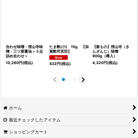
合わせ味噌・徑山寺味
たま麩(小) 15g 【加
【新もの】徑山寺（き
噌・三ツ星醤油＜３点
賀麩司宮田】
んざんじ）味噌
詰め合わせ＞
900g（樽入）
10,260
円
(税込)
4,320
円
(税込)
432
円
(税込)
ホーム
最近チェックしたアイテム
ショッピングカート