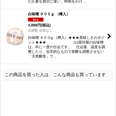
だか麦を贅沢に使い、時間をかけ…
白味噌 ９００ｇ （樽入）
3,888
円
(税込)
在庫数 在庫なし
白味噌 ９００g （樽入）★★★美味しさのポイ
ント★★★ (1)堀河屋の白味噌
は、年に一度の仕込です。 仕込後、温度を調
整したり、化学的なもので発酵を調整させない
「天然醸造」で…
この商品を買った人は、こんな商品も買っています