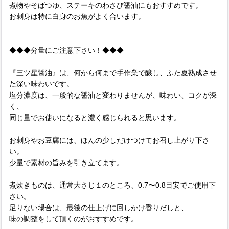
煮物やそばつゆ、ステーキのわさび醤油にもおすすめです。
お刺身は特に白身のお魚がよく合います。
◆◆◆分量にご注意下さい！◆◆◆
『三ツ星醤油』は、何から何まで手作業で醸し、ふた夏熟成させ
た深い味わいです。
塩分濃度は、一般的な醤油と変わりませんが、味わい、コクが深
く、
同じ量でお使いになると濃く感じられると思います。
お刺身やお豆腐には、ほんの少しだけつけてお召し上がり下さ
い。
少量で素材の旨みを引き立てます。
煮炊きものは、通常大さじ１のところ、0.7〜0.8目安でご使用下
さい。
足りない場合は、最後の仕上げに回しかけ香りだしと、
味の調整をして頂くのがおすすめです。