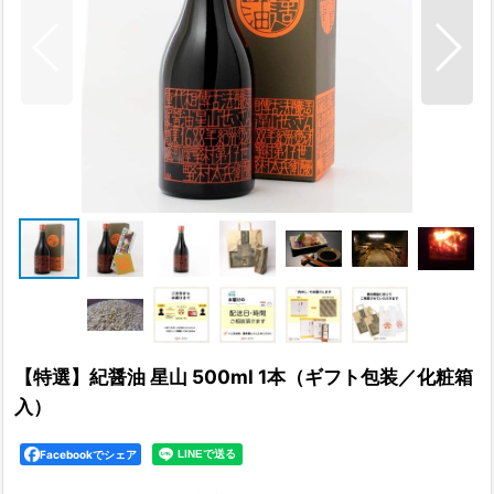
【特選】紀醤油 星山 500ml 1本（ギフト包装／化粧箱
入）
Facebookでシェア