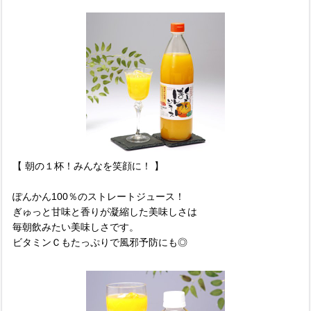
【 朝の１杯！みんなを笑顔に！ 】
ぽんかん100％のストレートジュース！
ぎゅっと甘味と香りが凝縮した美味しさは
毎朝飲みたい美味しさです。
ビタミンＣもたっぷりで風邪予防にも◎