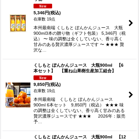
5,346
円
(税込)
在庫数 19点
本州最南端 くしもと ぽんかんジュース 大瓶
900ml3本の贈り物（ギフト包装） 5,346円（税
込） 〜 味の調整は全くしていない、香り高く
甘みのある贅沢濃厚ジュースです 〜 ★★★ 贅
沢な…
くしもと ぽんかんジュース 大瓶900ml 【6
本セット】 【重ね山果樹生産加工組合】
9,850
円
(税込)
在庫数 19点
本州最南端 くしもと ぽんかんジュース
900ml 6本セット 9,850円（税込） ★★★ 味
の調整は全くしていない、香り高く甘みのある
贅沢濃厚ジュースです ★★★ 2026年：販売
予…
くしもと ぽんかんジュース 大瓶900ml 【12