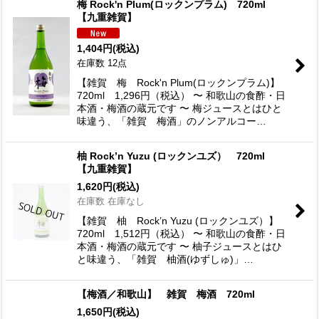
梅 Rock'n Plum(ロックンプラム) 720ml
【九重雑賀】
1,404
円
(税込)
在庫数 12点
【雑賀 梅 Rock'n Plum(ロックンプラム)】
720ml 1,296円（税込） 〜 和歌山の食酢・日
本酒・梅酒の蔵元です 〜 梅ジュースとはひと
味違う、「雑賀 梅酒」のノンアルコー…
柚 Rock’n Yuzu (ロックンユズ） 720ml
【九重雑賀】
1,620
円
(税込)
在庫数 在庫なし
【雑賀 柚 Rock’n Yuzu (ロックンユズ）】
720ml 1,512円（税込） 〜 和歌山の食酢・日
本酒・梅酒の蔵元です 〜 柚子ジュースとはひ
と味違う、「雑賀 柚酒(ゆずしゅ)」…
【梅酒／和歌山】 雑賀 梅酒 720ml
1,650
円
(税込)