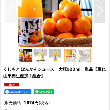
くしもと ぽんかんジュース 大瓶900ml 単品【重ね
山果樹生産加工組合】
Facebookでシェア
販売価格
:
1,674
円
(税込)