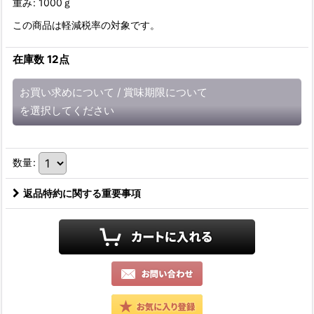
重み
:
1000ｇ
この商品は軽減税率の対象です。
在庫数 12点
お買い求めについて
/
賞味期限について
を選択してください
数量
:
返品特約に関する重要事項