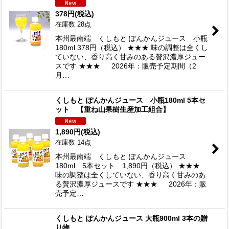
378
円
(税込)
在庫数 28点
本州最南端 くしもと ぽんかんジュース 小瓶
180ml 378円（税込） ★★★ 味の調整は全くし
ていない、香り高く甘みのある贅沢濃厚ジュー
スです ★★★ 2026年：販売予定期間（2
月…
くしもと ぽんかんジュース 小瓶180ml 5本セ
ット 【重ね山果樹生産加工組合】
1,890
円
(税込)
在庫数 14点
本州最南端 くしもと ぽんかんジュース
180ml 5本セット 1,890円（税込） ★★★
味の調整は全くしていない、香り高く甘みのあ
る贅沢濃厚ジュースです ★★★ 2026年：販
売予定…
くしもと ぽんかんジュース 大瓶900ml 3本の贈
り物