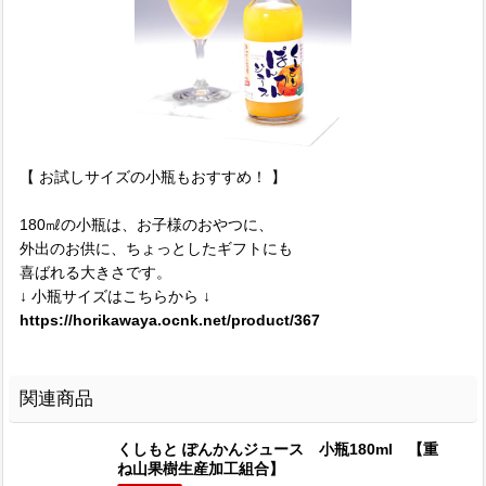
【 お試しサイズの小瓶もおすすめ！ 】
180㎖の小瓶は、お子様のおやつに、
外出のお供に、ちょっとしたギフトにも
喜ばれる大きさです。
↓ 小瓶サイズはこちらから ↓
https://horikawaya.ocnk.net/product/367
関連商品
くしもと ぽんかんジュース 小瓶180ml 【重
ね山果樹生産加工組合】