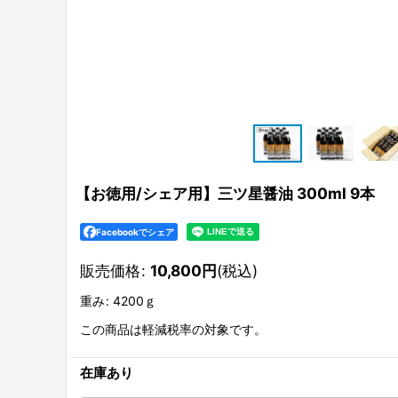
【お徳用/シェア用】三ツ星醤油 300ml 9本
Facebookでシェア
販売価格
:
10,800
円
(税込)
重み
:
4200ｇ
この商品は軽減税率の対象です。
在庫あり