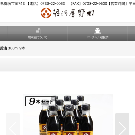
歌山県御坊市薗743 【電話】0738-22-0063 【FAX】0738-22-9500【営業時間】
堀河屋について
バーチャル蔵見学
 300ml 9本