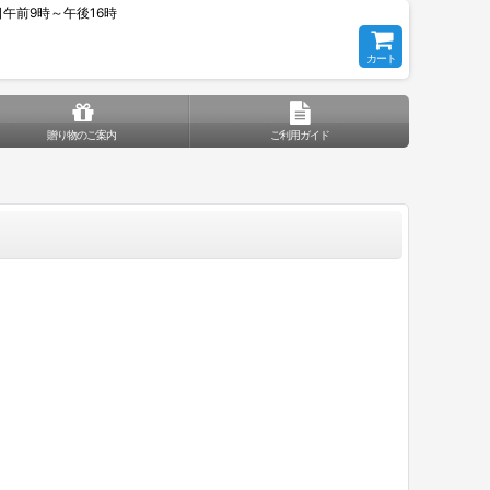
平日午前9時～午後16時
カート
贈り物のご案内
ご利用ガイド