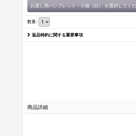
お渡し用パンフレット・小袋（白）
を選択してく
数量
:
返品特約に関する重要事項
商品詳細