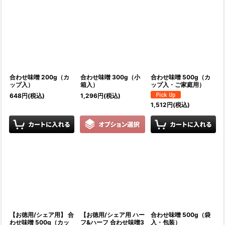
並び順
:
絞り込む
合わせ味噌 200g（カ
合わせ味噌 300g（小
合わせ味噌 500g（カ
ップ入）
箱入）
ップ入・ご家庭用）
648
円
(税込)
1,296
円
(税込)
1,512
円
(税込)
【お徳用/シェア用】 合
【お徳用/シェア用 ハー
合わせ味噌 500g（袋
わせ味噌 500g（カッ
フ&ハーフ 合わせ味噌3
入・包装）