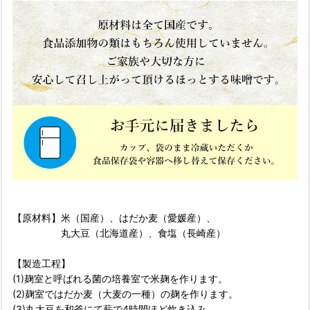
【原材料】米（国産）、はだか麦（愛媛産）、
丸大豆（北海道産）、食塩（長崎産）
【製造工程】
(1)麹室と呼ばれる菌の培養室で米麹を作ります。
(2)麹室ではだか麦（大麦の一種）の麹を作ります。
(3)丸大豆を和釜にて薪で4時間ほど炊き込み、