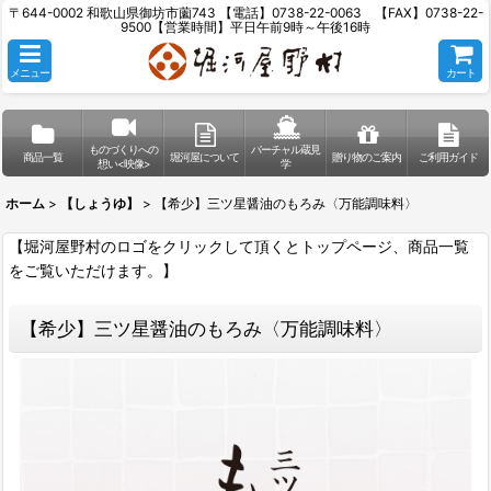
〒644-0002 和歌山県御坊市薗743 【電話】0738-22-0063 【FAX】0738-22-
9500【営業時間】平日午前9時～午後16時
メニュー
カート
ものづくりへの
バーチャル蔵見
商品一覧
堀河屋について
贈り物のご案内
ご利用ガイド
想い<映像>
学
ホーム
>
【しょうゆ】
>
【希少】三ツ星醤油のもろみ〈万能調味料〉
【堀河屋野村のロゴをクリックして頂くとトップページ、商品一覧
をご覧いただけます。】
【希少】三ツ星醤油のもろみ〈万能調味料〉