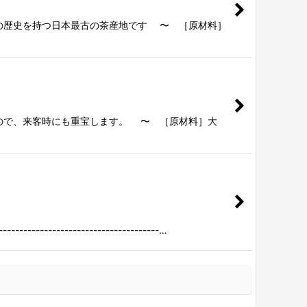
年の歴史を持つ日本最古の茶産地です 〜 ［原材料］
ので、来客時にも重宝します。 〜 ［原材料］大
-------------------------…