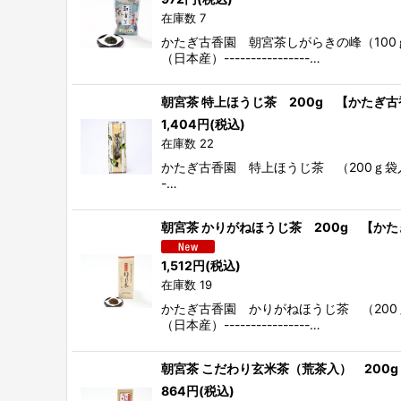
在庫数 7
かたぎ古香園 朝宮茶しがらきの峰（10
（日本産）----------------…
朝宮茶 特上ほうじ茶 200g 【かたぎ
1,404
円
(税込)
在庫数 22
かたぎ古香園 特上ほうじ茶 （200ｇ袋入）〜 
-…
朝宮茶 かりがねほうじ茶 200g 【か
1,512
円
(税込)
在庫数 19
かたぎ古香園 かりがねほうじ茶 （20
（日本産）----------------…
朝宮茶 こだわり玄米茶（荒茶入） 200
864
円
(税込)