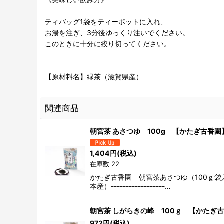
ティバッグ1袋をティーポットに入れ、
お湯を注ぎ、3分後ゆっくり注いでください。
このときに十分に絞り切ってください。
【原材料名】緑茶（滋賀県産）
関連商品
朝宮茶 あさつゆ 100g 【かたぎ古香園
1,404
円
(税込)
在庫数 22
かたぎ古香園 朝宮茶あさつゆ（100ｇ
本産）------------------…
朝宮茶 しがらきの峰 100ｇ 【かたぎ
972
円
(税込)