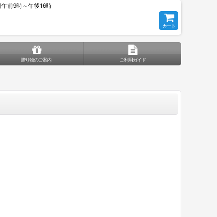
平日午前9時～午後16時
カート
贈り物のご案内
ご利用ガイド