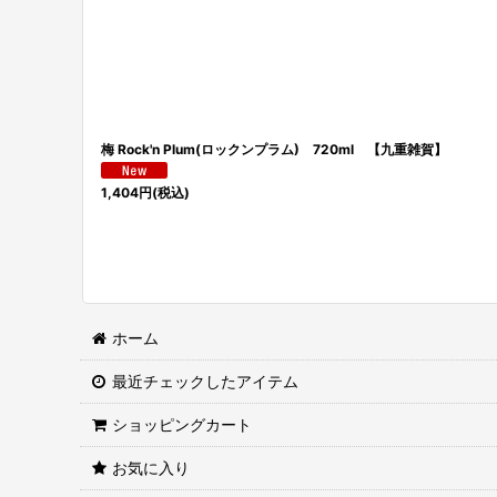
梅 Rock'n Plum(ロックンプラム) 720ml 【九重雑賀】
1,404
円
(税込)
ホーム
最近チェックしたアイテム
ショッピングカート
お気に入り