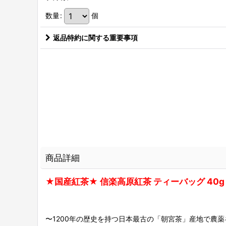
数量
:
個
返品特約に関する重要事項
商品詳細
★国産紅茶★ 信楽高原紅茶 ティーバッグ 40g
〜1200年の歴史を持つ日本最古の「朝宮茶」産地で農