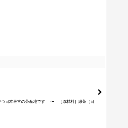
を持つ日本最古の茶産地です 〜 ［原材料］緑茶（日