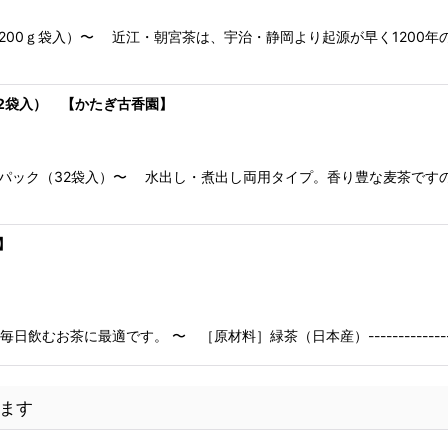
200ｇ袋入）〜 近江・朝宮茶は、宇治・静岡より起源が早く1200
2袋入） 【かたぎ古香園】
パック（32袋入）〜 水出し・煮出し両用タイプ。香り豊な麦茶です
】
最適です。 〜 ［原材料］緑茶（日本産）---------------------------
ます