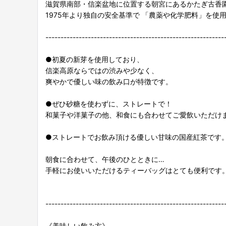
滋賀県南部・信楽盆地に位置する朝宮にあるかたぎ古香
1975年より独自の安全基準で 「農薬や化学肥料」を使
-----------------------------------------------------------
●初夏の新芽を使用しており、
信楽高原ならではの渋みや少なく、
爽やかで優しい味の飲み口が特徴です。
●ぜひ砂糖を使わずに、ストレートで！
和菓子や洋菓子の他、和食にも合わせてご愛飲いただけ
●ストレートでお飲み頂ける優しい甘味の国産紅茶です
朝食に合わせて、午後のひとときに…
手軽にお使いいただけるティーバッグはとても便利です
-----------------------------------------------------------
《美味しい飲み方》