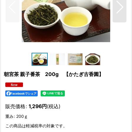
朝宮茶 親子番茶 200g 【かたぎ古香園】
Facebookでシェア
販売価格
:
1,296
円
(税込)
重み
:
200ｇ
この商品は軽減税率の対象です。