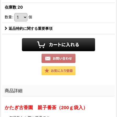
在庫数 20
数量
:
個
返品特約に関する重要事項
商品詳細
かたぎ古香園 親子番茶（200ｇ袋入）