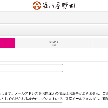
STEP 2
確認
たします。メールアドレスをお間違えの場合はお返事が届きません。ご
ルとして処理される場合がございますので、迷惑メールフォルダもご確