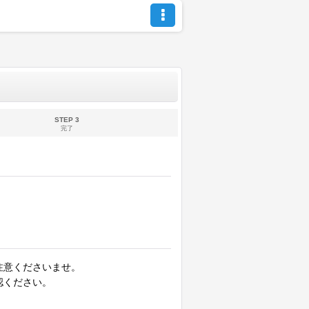
STEP 3
完了
注意くださいませ。
認ください。