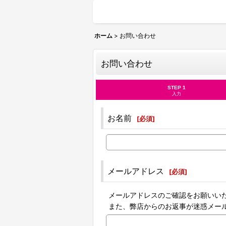
ホーム
>
お問い合わせ
お問い合わせ
STEP 1
入力
お名前
[
必須
]
メールアドレス
[
必須
]
メールアドレスのご確認をお願いい
また、弊店からのお返事が迷惑メー