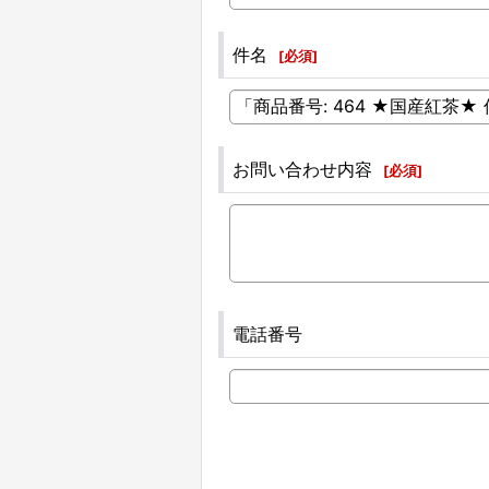
件名
[
必須
]
お問い合わせ内容
[
必須
]
電話番号