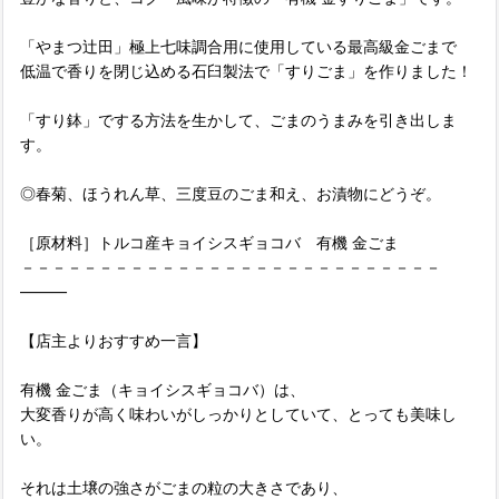
「やまつ辻田」極上七味調合用に使用している最高級金ごまで
低温で香りを閉じ込める石臼製法で「すりごま」を作りました！
「すり鉢」でする方法を生かして、ごまのうまみを引き出しま
す。
◎春菊、ほうれん草、三度豆のごま和え、お漬物にどうぞ。
［原材料］トルコ産キョイシスギョコバ 有機 金ごま
－－－－－－－－－－－－－－－－－－－－－－－－－－－
―――
【店主よりおすすめ一言】
有機 金ごま（キョイシスギョコバ）は、
大変香りが高く味わいがしっかりとしていて、とっても美味し
い。
それは土壌の強さがごまの粒の大きさであり、