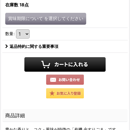
在庫数 18点
賞味期限について
を選択してください
数量
:
返品特約に関する重要事項
商品詳細
豊かな香りと、コク・風味が特徴の「有機 金すりごま」です。