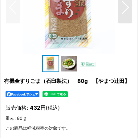
有機金すりごま（石臼製法） 80g 【やまつ辻田】
Facebookでシェア
販売価格
:
432
円
(税込)
重み
:
80ｇ
この商品は軽減税率の対象です。