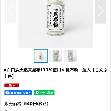
※白口浜天然真昆布100％使用※ 昆布粉 瓶入【こんぶ
土居】
Facebookでシェア
販売価格
:
540
円
(税込)